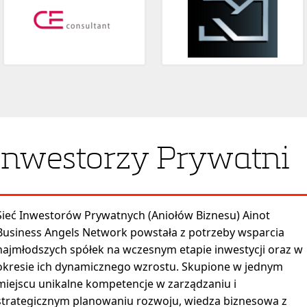
Inwestorzy Prywatni
Sieć Inwestorów Prywatnych (Aniołów Biznesu) Ainot
Business Angels Network powstała z potrzeby wsparcia
najmłodszych spółek na wczesnym etapie inwestycji oraz w
okresie ich dynamicznego wzrostu. Skupione w jednym
miejscu unikalne kompetencje w zarządzaniu i
strategicznym planowaniu rozwoju, wiedza biznesowa z