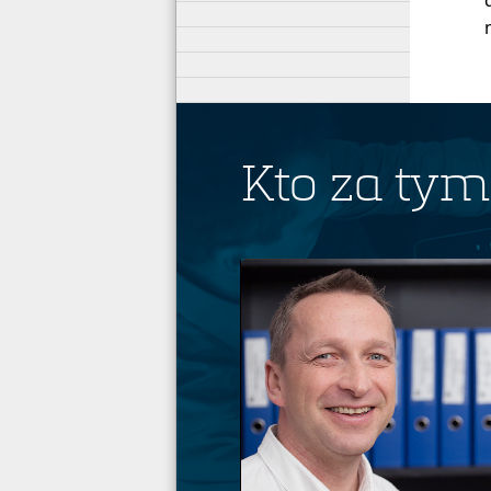
Kto za tym 