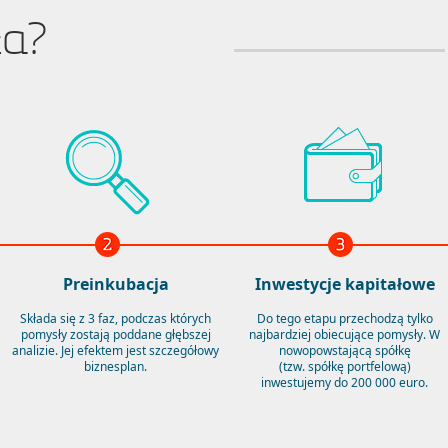
ła?
Preinkubacja
Inwestycje kapitałowe
Składa się z 3 faz, podczas których
Do tego etapu przechodzą tylko
pomysły zostają poddane głębszej
najbardziej obiecujące pomysły. W
analizie. Jej efektem jest szczegółowy
nowopowstającą spółkę
biznesplan.
(tzw. spółkę portfelową)
inwestujemy do 200 000 euro.