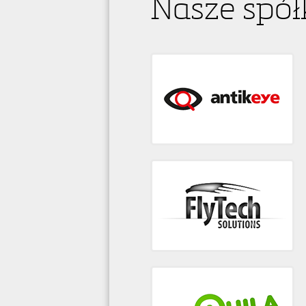
Nasze spół