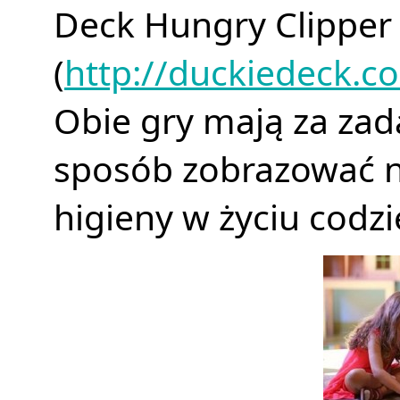
Deck Hungry Clipper
(
http://duckiedeck.c
Obie gry mają za zada
sposób zobrazować 
higieny w życiu codz