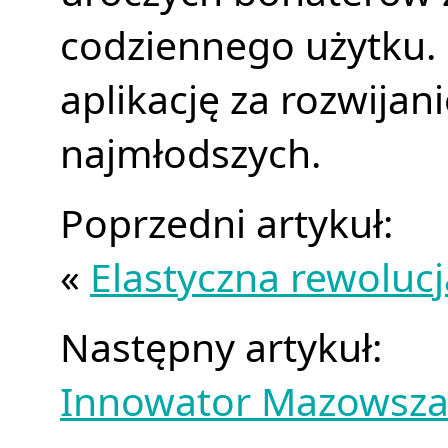
codziennego użytku. 
aplikację za rozwija
najmłodszych.
Poprzedni artykuł:
«
Elastyczna rewolu
Następny artykuł:
Innowator Mazowsz