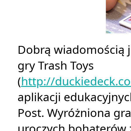
Dobrą wiadomością j
gry Trash Toys
(
http://duckiedeck.c
aplikacji edukacyjny
Post. Wyróżniona gra
uroczych bohaterów