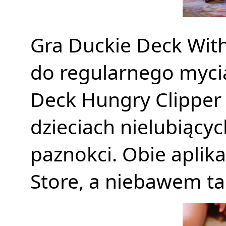
Gra Duckie Deck With
do regularnego myci
Deck Hungry Clipper 
dzieciach nielubiącyc
paznokci. Obie aplik
Store, a niebawem ta