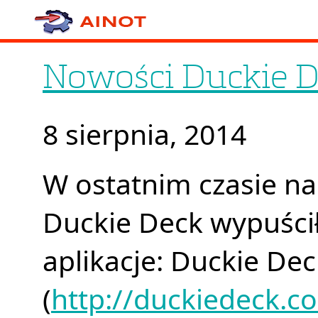
Nowości Duckie 
8 sierpnia, 2014
W ostatnim czasie na
Duckie Deck wypuści
aplikacje: Duckie De
(
http://duckiedeck.c