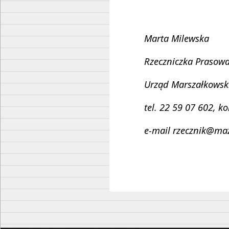
Marta Milewska
Rzeczniczka Prasow
Urząd Marszałkowsk
tel. 22 59 07 602, k
e-mail rzecznik@maz