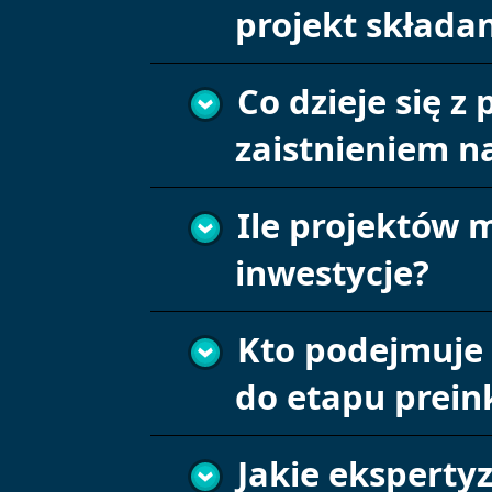
projekt składa
Co dzieje się 
zaistnieniem n
Ile projektów 
inwestycje?
Kto podejmuje d
do etapu prein
Jakie eksperty