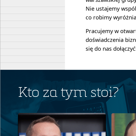
Nie ustajemy wspól
co robimy wyróżniał
Pracujemy w otwarte
doświadczenia bizn
się do nas dołączyć
Kto za tym stoi?