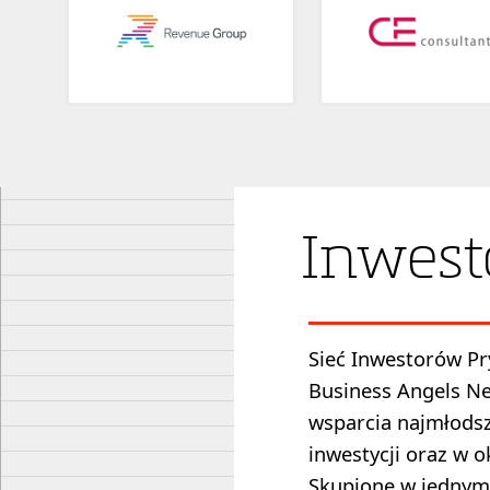
Inwest
Sieć Inwestorów Pr
Business Angels Ne
wsparcia najmłods
inwestycji oraz w 
Skupione w jednym