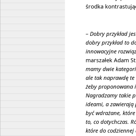
środka kontrastują
–
Dobry przykład jes
dobry przykład to 
innowacyjne rozwią
marszałek Adam St
mamy dwie kategori
ale tak naprawdę te
żeby proponowana i
Nagradzamy takie pra
ideami, a zawierają
być wdrażane, które
to, co dotychczas. R
które do codziennej 