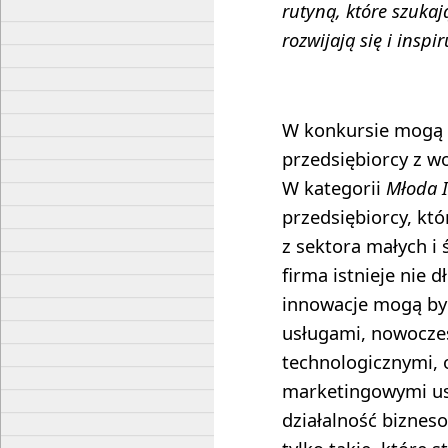
rutyną, które szukaj
rozwijają się i inspi
W konkursie mogą b
przedsiębiorcy z 
W kategorii
Młoda 
przedsiębiorcy, kt
z sektora małych i 
firma istnieje nie d
innowacje mogą by
usługami, nowocze
technologicznymi, 
marketingowymi us
działalność biznes