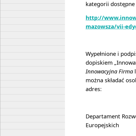
kategorii dostępne
http://www.innow
mazowsza/vii-edy
Wypełnione i podpi
dopiskiem „Innowa
Innowacyjna Firma
można składać osob
adres:
Departament Rozwo
Europejskich