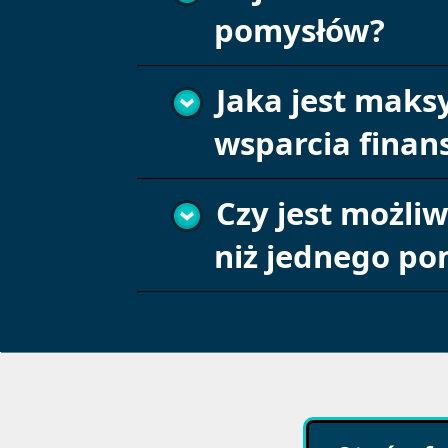
pomysłów?
Jaka jest mak
wsparcia fina
Czy jest możliw
niż jednego po