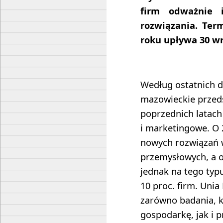
firm odważnie 
rozwiązania. Te
roku upływa 30 wr
Według ostatnich d
mazowieckie przeds
poprzednich latach
i marketingowe. O 
nowych rozwiązań 
przemysłowych, a o
jednak na tego typu
10 proc. firm. Uni
zarówno badania, k
gospodarkę, jak i p