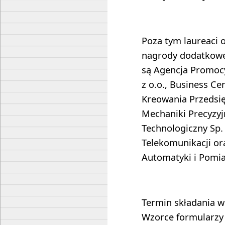
Poza tym laureaci o
nagrody dodatkowe
są Agencja Promocy
z o.o., Business Cen
Kreowania Przedsięb
Mechaniki Precyzyj
Technologiczny Sp. 
Telekomunikacji or
Automatyki i Pomia
Termin składania w
Wzorce formularzy