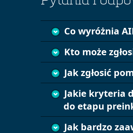
Pytania i odpo
Co wyróżnia A
Kto może zgłos
Jak zgłosić pom
Jakie kryteria 
do etapu prein
Jak bardzo za