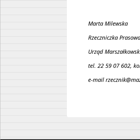
Marta Milewska
Rzeczniczka Prasow
Urząd Marszałkowsk
tel. 22 59 07 602, k
e-mail rzecznik@maz