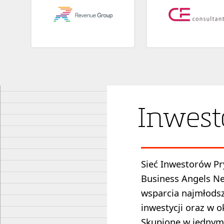
Inwest
Sieć Inwestorów Pr
Business Angels Ne
wsparcia najmłods
inwestycji oraz w 
Skupione w jednym