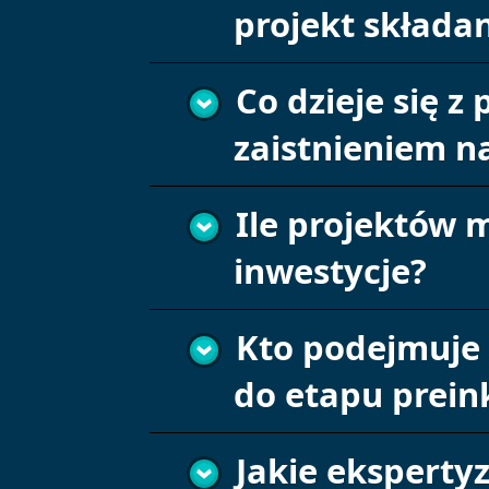
projekt składa
Co dzieje się 
zaistnieniem n
Ile projektów 
inwestycje?
Kto podejmuje d
do etapu prein
Jakie eksperty