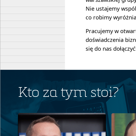
Nie ustajemy wspól
co robimy wyróżniał
Pracujemy w otwarte
doświadczenia bizn
się do nas dołączyć
Kto za tym stoi?