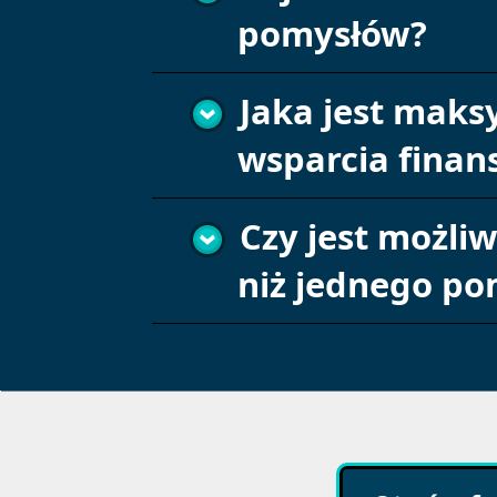
pomysłów?
Jaka jest mak
wsparcia fina
Czy jest możliw
niż jednego po