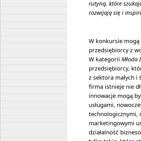
rutyną, które szukaj
rozwijają się i inspi
W konkursie mogą b
przedsiębiorcy z 
W kategorii
Młoda 
przedsiębiorcy, kt
z sektora małych i 
firma istnieje nie d
innowacje mogą by
usługami, nowocze
technologicznymi, 
marketingowymi us
działalność biznes