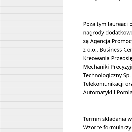
Poza tym laureaci o
nagrody dodatkowe
są Agencja Promocy
z o.o., Business Cen
Kreowania Przedsięb
Mechaniki Precyzyj
Technologiczny Sp. 
Telekomunikacji or
Automatyki i Pomia
Termin składania w
Wzorce formularzy