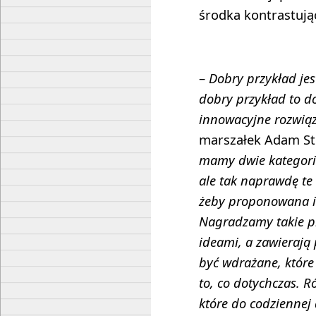
środka kontrastują
–
Dobry przykład jes
dobry przykład to 
innowacyjne rozwią
marszałek Adam St
mamy dwie kategori
ale tak naprawdę te
żeby proponowana i
Nagradzamy takie pra
ideami, a zawierają
być wdrażane, które
to, co dotychczas. R
które do codziennej 