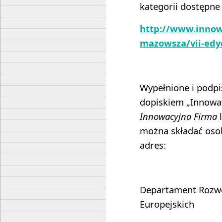
kategorii dostępne
http://www.innow
mazowsza/vii-edy
Wypełnione i podpi
dopiskiem „Innowa
Innowacyjna Firma
można składać osob
adres:
Departament Rozwo
Europejskich