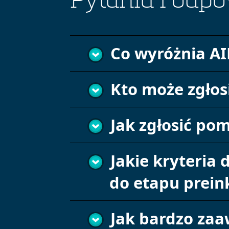
Pytania i odpo
Co wyróżnia A
Kto może zgłos
Jak zgłosić pom
Jakie kryteria 
do etapu prein
Jak bardzo za