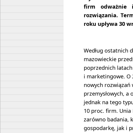
firm odważnie 
rozwiązania. Te
roku upływa 30 wr
Według ostatnich d
mazowieckie przeds
poprzednich latach
i marketingowe. O 
nowych rozwiązań 
przemysłowych, a o
jednak na tego typu
10 proc. firm. Uni
zarówno badania, k
gospodarkę, jak i p