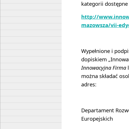
kategorii dostępne
http://www.innow
mazowsza/vii-edy
Wypełnione i podpi
dopiskiem „Innowa
Innowacyjna Firma
można składać osob
adres:
Departament Rozwo
Europejskich