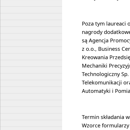
Poza tym laureaci o
nagrody dodatkowe
są Agencja Promocy
z o.o., Business Cen
Kreowania Przedsięb
Mechaniki Precyzyj
Technologiczny Sp. 
Telekomunikacji or
Automatyki i Pomia
Termin składania w
Wzorce formularzy