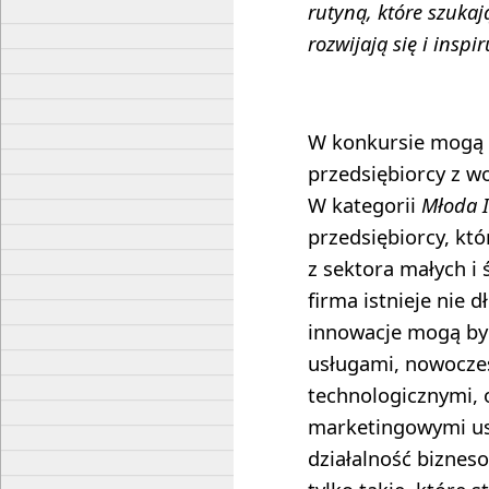
rutyną, które szukaj
rozwijają się i inspi
W konkursie mogą b
przedsiębiorcy z 
W kategorii
Młoda 
przedsiębiorcy, kt
z sektora małych i 
firma istnieje nie d
innowacje mogą by
usługami, nowocze
technologicznymi, 
marketingowymi us
działalność biznes