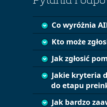
Pytania i odpo
Co wyróżnia A
Kto może zgłos
Jak zgłosić pom
Jakie kryteria 
do etapu prein
Jak bardzo za