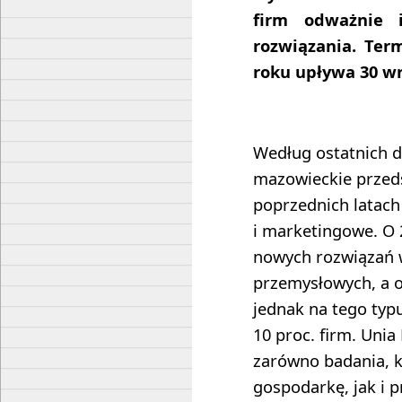
firm odważnie 
rozwiązania. Te
roku upływa 30 wr
Według ostatnich d
mazowieckie przeds
poprzednich latach
i marketingowe. O 
nowych rozwiązań 
przemysłowych, a o
jednak na tego typu
10 proc. firm. Uni
zarówno badania, k
gospodarkę, jak i p