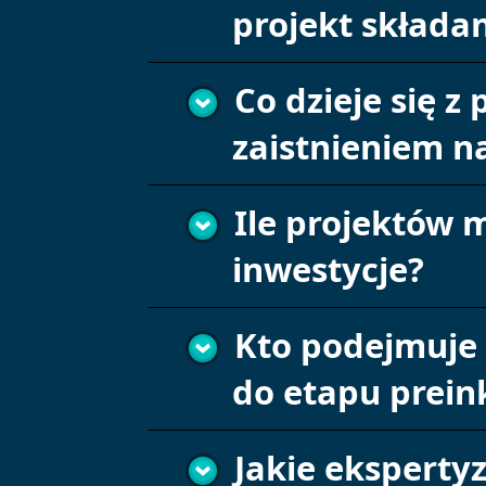
projekt składa
Co dzieje się 
zaistnieniem n
Ile projektów 
inwestycje?
Kto podejmuje d
do etapu prein
Jakie eksperty