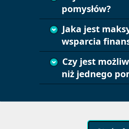
pomysłów?
Jaka jest mak
wsparcia fina
Czy jest możliw
niż jednego po