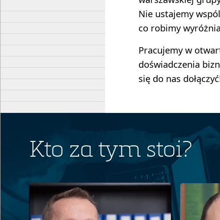
Nie ustajemy wspól
co robimy wyróżniał
Pracujemy w otwarte
doświadczenia bizn
się do nas dołączyć
Kto za tym stoi?