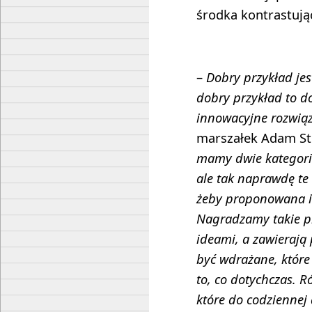
środka kontrastują
–
Dobry przykład jes
dobry przykład to 
innowacyjne rozwią
marszałek Adam St
mamy dwie kategori
ale tak naprawdę te
żeby proponowana i
Nagradzamy takie pra
ideami, a zawierają
być wdrażane, które
to, co dotychczas. R
które do codziennej 