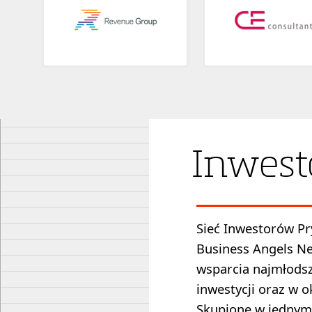
Inwest
Sieć Inwestorów Pr
Business Angels Ne
wsparcia najmłods
inwestycji oraz w 
Skupione w jednym