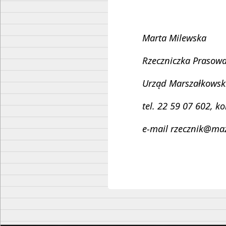
Marta Milewska
Rzeczniczka Prasow
Urząd Marszałkowsk
tel. 22 59 07 602, k
e-mail rzecznik@maz