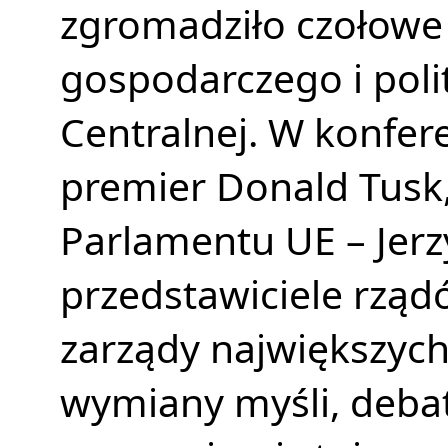
zgromadziło czołowe 
gospodarczego i poli
Centralnej. W konferen
premier Donald Tusk,
Parlamentu UE – Jerz
przedstawiciele rządó
zarządy największych
wymiany myśli, deba