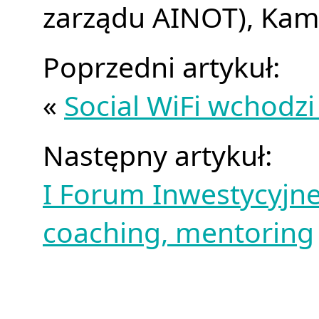
zarządu AINOT), Kami
Poprzedni artykuł:
«
Social WiFi wchodz
Następny artykuł:
I Forum Inwestycyjn
coaching, mentoring