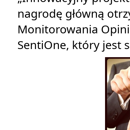
nagrodę główną otr
Monitorowania Opinii
SentiOne, który jest