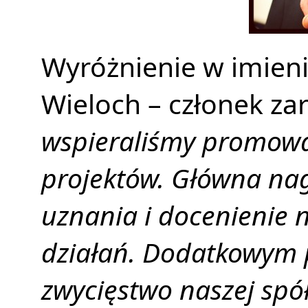
Wyróżnienie w imien
Wieloch – członek za
wspieraliśmy promowa
projektów. Główna nag
uznania i docenienie
działań. Dodatkowym
zwycięstwo naszej spół