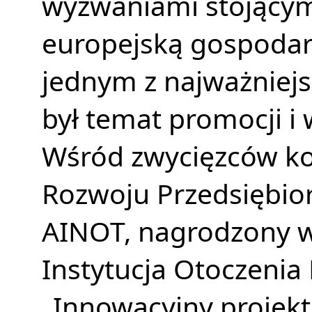
wyzwaniami stojącymi
europejską gospodark
jednym z najważniej
był temat promocji i
Wśród zwycięzców ko
Rozwoju Przedsiębior
AINOT, nagrodzony w
Instytucja Otoczenia 
„Innowacyjny projekt