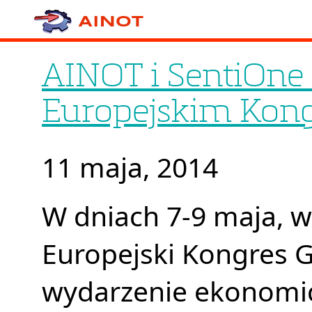
AINOT i SentiOne
Europejskim Kon
11 maja, 2014
W dniach 7-9 maja, w
Europejski Kongres 
wydarzenie ekonomic