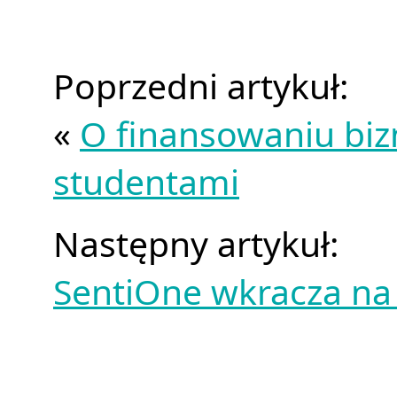
Poprzedni artykuł:
«
O finansowaniu biz
studentami
Następny artykuł:
SentiOne wkracza na