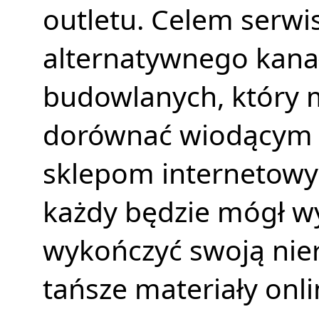
outletu. Celem serwi
alternatywnego kana
budowlanych, który 
dorównać wiodącym 
sklepom internetowy
każdy będzie mógł 
wykończyć swoją ni
tańsze materiały onli